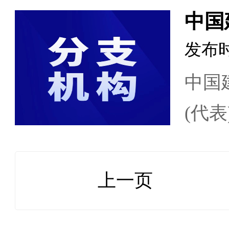
中国
发布
中国
(代
工业
建材
上一页
委员