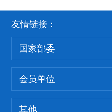
材料
工业
友情链接：
建材
会、
国家部委
委员
会员单位
其他