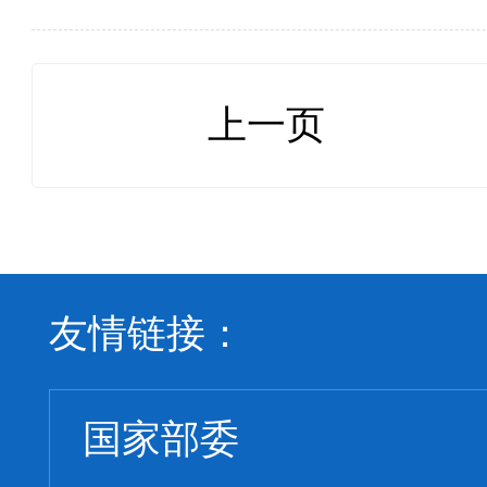
进一步加强建材机械行业
平，保障行业高质量发展
上一页
工业协会将《建材机械行
则》重新进行了修订，并
友情链接：
国家部委