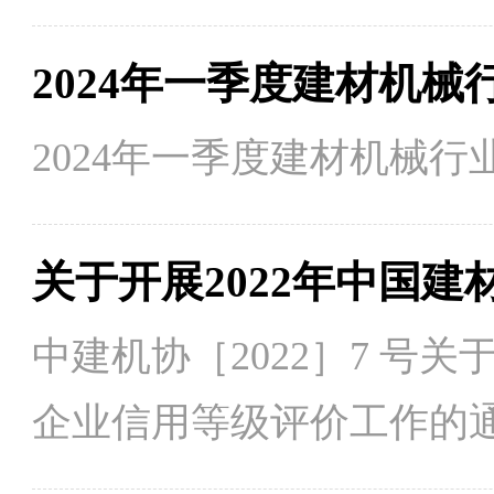
2024年一季度建材机械
中建机协［2022］7 号关
企业信用等级评价工作的