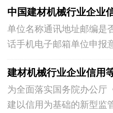
中国建材机械行业企业
单位名称通讯地址邮编是否协会会员□
话手机电子邮箱单位申报
材机械行业企业信用等级
建材机械行业企业信用
表及申报材料中提供的数
为全面落实国务院办公厅
效。 （单位公章） 年
建以信用为基础的新型监