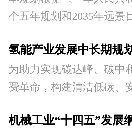
个五年规划和2035年远
能源发展方针、主要目标和
氢能产业发展中长期规划（2
快构建现代能源体系、推
行动纲领。
为助力实现碳达峰、碳中
费革命，构建清洁低碳、
产业高质量发展，根据《
机械工业“十四五”发展
发展第十四个五年规划和 2