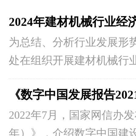
2024年建材机械行业经
为总结、分析行业发展形
处在组织开展建材机械行
《2024年建材机械行业经
《数字中国发展报告202
望》。2024年是"十四五
压前行中展现韧劲：直面
2022年7月，国家网信办
挑战，以科技创新为第一
年）》，介绍数字中国建设