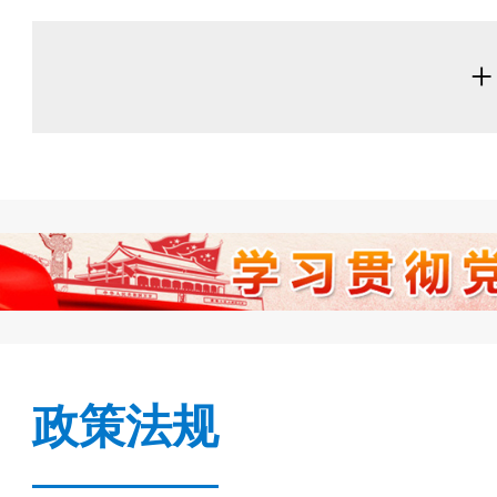
+
政策法规