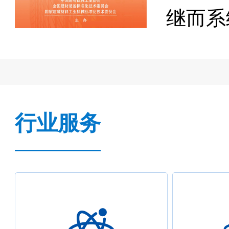
目
继而系
组
设立试
村
长，林
行业服务