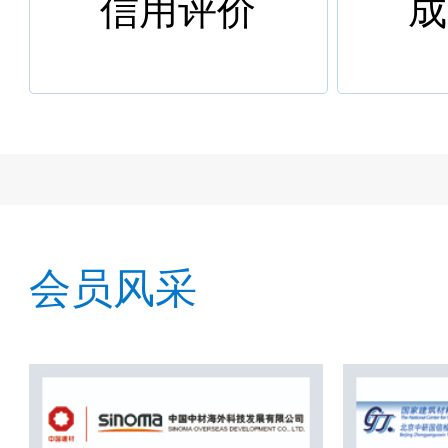
信用评价
成
会员风采