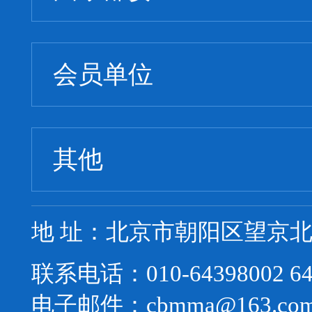
会员单位
其他
地 址：北京市朝阳区望京北路
联系电话：010-64398002 64
电子邮件：cbmma@163.co