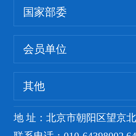
国家部委
会员单位
其他
地 址：北京市朝阳区望京北路
联系电话：010-64398002 64