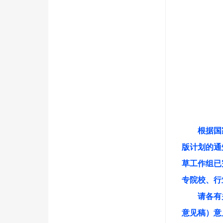
根据国
版计划的通知
草工作组已
专院校、行
请各有
意见稿）意