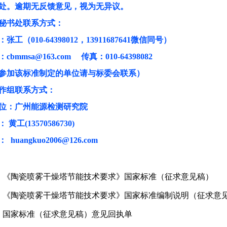
处。逾期无反馈意见，视为无异议。
秘书处联系方式：
：张工
（
010-643980
12
，
1
3911687641
微信同号）
：
cbmmsa@163.com
传真：
010-64398082
参加该标准制定的单位请与标委会联系）
作组联系方式：
位：广州能源检测研究院
：
黄工
(
13
570586730)
：
huangkuo2006@126.com
：
《陶瓷喷雾干燥塔节能技术要求》国家标准（征求意见稿）
：
《陶瓷喷雾干燥塔节能技术要求》国家标准编制说明（征求意
：
国家标准（征求意见稿）意见回执单