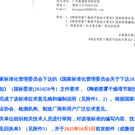
家标准化管理委员会下达的《国家标准化管理委员会关于下达
2
》（国标委发[202
4
]
58
号）文件要求，《
陶瓷喷雾干燥塔节能
完成了该标准征求意见稿和编制说明（见附件1、2）。根据国
业协会、检测机构、制造厂商和用户广泛征求意见。
关单位组织相关技术人员进行审阅，对该项标准的编写内容、技
见回执单》（见附件
3），并于
20
2
5
年
10
月
5
日
前发邮件（或微信