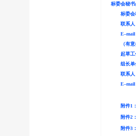
标委会秘书
标委会
联系人
E
–
mail
（有意
起草工
组长单
联系人
E
–
mail
附件1
附件2
附件3