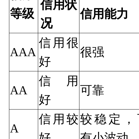
信用状
等级
信用能力
况
信用很
AAA
很强
好
信
用
AA
可靠
好
信用较
较稳定，
A
好
有小波动