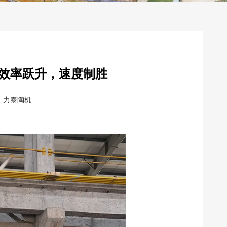
—效率跃升，速度制胜
：力泰陶机